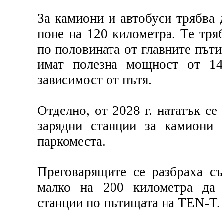
За камиони и автобуси трябва 
поне на 120 километра. Те тря
по половината от главните пъти
имат полезна мощност от 14
зависимост от пътя.
Отделно, от 2028 г. нататък с
зарядни станции за камиони 
паркоместа.
Преговарящите се разбраха съ
малко на 200 километра да 
станции по пътищата на TEN-T.