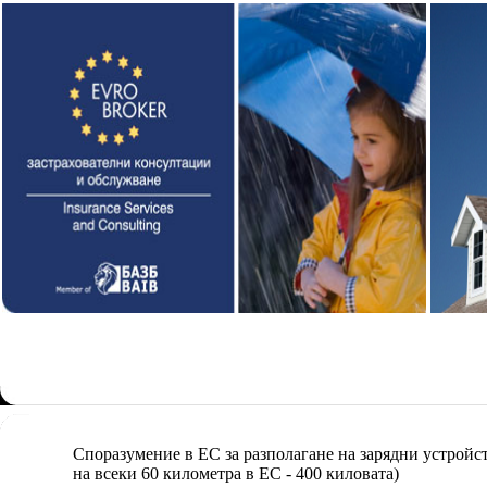
Споразумение в ЕС за разполагане на зарядни устройст
на всеки 60 километра в ЕС - 400 киловата)