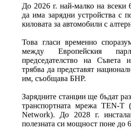
До 2026 г. най-малко на всеки
да има зарядни устройства с 
киловата за автомобили с алтер
Това гласи временно споразу
между Европейския пар
председателство на Съвета 
трябва да представят национал
им, съобщава БНР.
Зарядните станции ще бъдат ра
транспортната мрежа TEN-T (T
Network). До 2028 г. инстала
полезната си мощност поне до 6