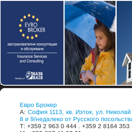
Евро Брокер
А:
София 1113, кв. Изток, ул. Николай 
8 и 9/недалеко от Русского посольств
Т: +359 2 963 0 444 . +359 2 8164 353