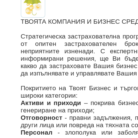
ТВОЯТА КОМПАНИЯ И БИЗНЕС СРЕ
Стратегическа застрахователна прог
от опитен застрахователен бро
неприятните изненади. С експертн
информирани решения, ще Ви бъде
какво да застраховате Вашия бизнес,
да изпълнявате и управлявате Вашия
Покритието на Твоят Бизнес и търго
широки категории:
Активи и приходи
– покрива бизнес
генериране на приходи;
Отговорност
- правни задължения, 
други лица или повреда на тяхната с
Персонал
- злополука или заболя