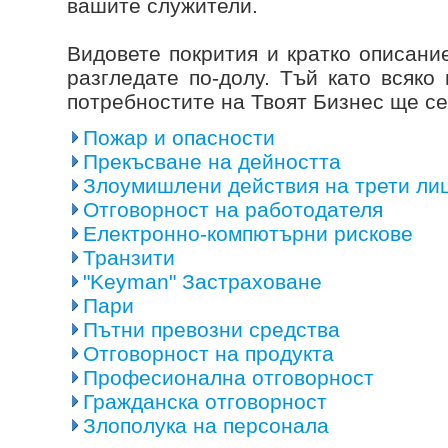
вашите служители.
Видовете покрития и кратко описани
разгледате по-долу. Тъй като всяко
потребностите на Твоят Бизнес ще се
Пожар и опасности
Прекъсване на дейността
Злоумишлени действия на трети ли
Отговорност на работодателя
Електронно-компютърни рискове
Транзити
"Keyman" Застраховане
Пари
Пътни превозни средства
Отговорност на продукта
Професионална отговорност
Гражданска отговорност
Злополука на персонала